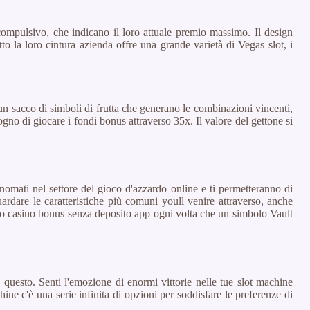
ompulsivo, che indicano il loro attuale premio massimo. Il design
to la loro cintura azienda offre una grande varietà di Vegas slot, i
un sacco di simboli di frutta che generano le combinazioni vincenti,
ogno di giocare i fondi bonus attraverso 35x. Il valore del gettone si
nomati nel settore del gioco d'azzardo online e ti permetteranno di
uardare le caratteristiche più comuni youll venire attraverso, anche
dano casino bonus senza deposito app ogni volta che un simbolo Vault
 questo. Senti l'emozione di enormi vittorie nelle tue slot machine
ne c'è una serie infinita di opzioni per soddisfare le preferenze di