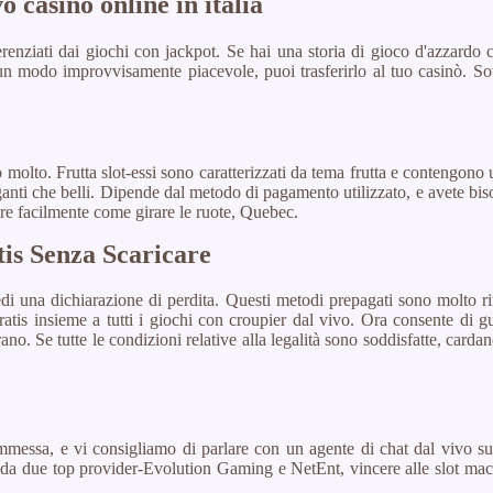
 casinò online in italia
nziati dai giochi con jackpot. Se hai una storia di gioco d'azzardo c
 un modo improvvisamente piacevole, puoi trasferirlo al tuo casinò. Sot
 molto. Frutta slot-essi sono caratterizzati da tema frutta e contengono 
riganti che belli. Dipende dal metodo di pagamento utilizzato, e avete bis
are facilmente come girare le ruote, Quebec.
is Senza Scaricare
di una dichiarazione di perdita. Questi metodi prepagati sono molto ri
ratis insieme a tutti i giochi con croupier dal vivo. Ora consente di g
no. Se tutte le condizioni relative alla legalità sono soddisfatte, car
mmessa, e vi consigliamo di parlare con un agente di chat dal vivo su
 da due top provider-Evolution Gaming e NetEnt, vincere alle slot machi