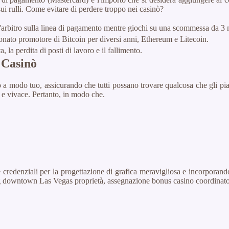
sui rulli. Come evitare di perdere troppo nei casinò?
ll'arbitro sulla linea di pagamento mentre giochi su una scommessa da 3
onato promotore di Bitcoin per diversi anni, Ethereum e Litecoin.
a, la perdita di posti di lavoro e il fallimento.
i Casinò
a modo tuo, assicurando che tutti possano trovare qualcosa che gli pia
e vivace. Pertanto, in modo che.
redenziali per la progettazione di grafica meravigliosa e incorporandol
ng downtown Las Vegas proprietà, assegnazione bonus casino coordinator 