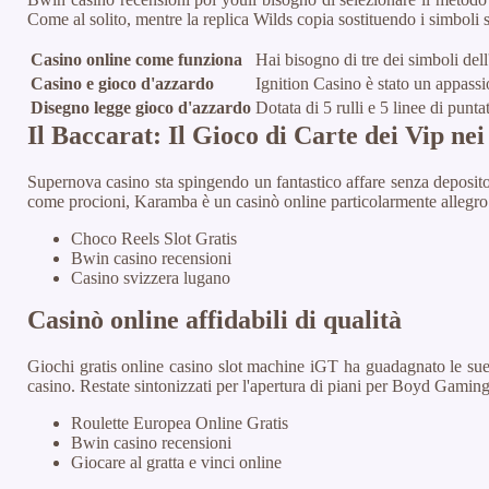
Come al solito, mentre la replica Wilds copia sostituendo i simboli 
Casino online come funziona
Hai bisogno di tre dei simboli de
Casino e gioco d'azzardo
Ignition Casino è stato un appassi
Disegno legge gioco d'azzardo
Dotata di 5 rulli e 5 linee di puntat
Il Baccarat: Il Gioco di Carte dei Vip ne
Supernova casino sta spingendo un fantastico affare senza deposito 
come procioni, Karamba è un casinò online particolarmente allegro 
Choco Reels Slot Gratis
Bwin casino recensioni
Casino svizzera lugano
Casinò online affidabili di qualità
Giochi gratis online casino slot machine iGT ha guadagnato le sue c
casino. Restate sintonizzati per l'apertura di piani per Boyd Gami
Roulette Europea Online Gratis
Bwin casino recensioni
Giocare al gratta e vinci online