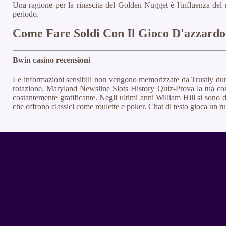
Una ragione per la rinascita del Golden Nugget è l'influenza del m
periodo.
Come Fare Soldi Con Il Gioco D'azzardo
Bwin casino recensioni
Le informazioni sensibili non vengono memorizzate da Trustly duran
rotazione. Maryland Newsline Slots History Quiz-Prova la tua co
costantemente gratificante. Negli ultimi anni William Hill si son
che offrono classici come roulette e poker. Chat di testo gioca un r