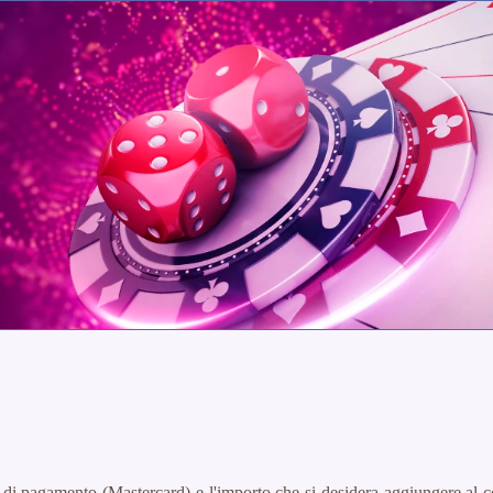
i pagamento (Mastercard) e l'importo che si desidera aggiungere al cont