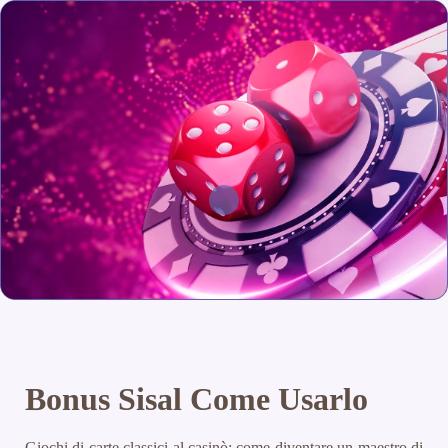
Bonus Sisal Come Usarlo
Giochi di carte classici al casinò: come diventare un maestro di