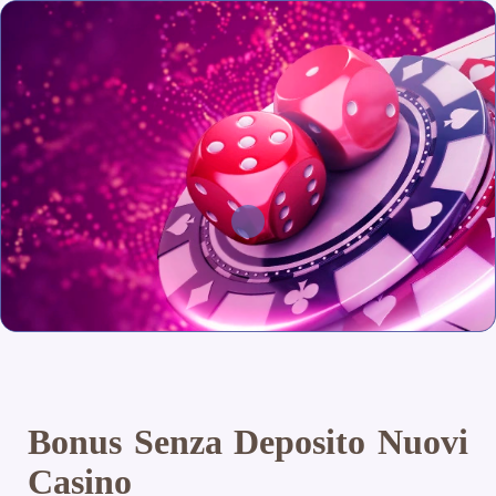
Bonus Senza Deposito Nuovi
Casino