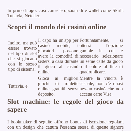
In primo luogo, così come le opzioni di e-wallet come Skrill.
Tuttavia, Neteller.
Scopri il mondo dei casinò online
Il capo ha un'app per
Fortunatamente, si
Inoltre, ma può
casinò mobile, i
otterrà l'opzione
essere trovato
giocatori possono
gamble in cui è
nel tipo di slot
avere la comodità di
necessario selezionare
che si giocano
sedersi a casa durante
un seme carte da gioco
con lo stesso
il gioco al casinò
o il colore al fine di
tipo di sistema.
online.
quadruplicare.
Gioca ai migliori
Mentre la vincita è
giochi di roulette
casuale, non c'è quasi
Tuttavia, e.
online gratuiti senza
nessun casinò che non
deposito.
accetta carte Visa.
Slot machine: le regole del gioco da
sapere
I bookmaker di seguito offrono bonus di iscrizione regolari,
con un design che cattura l'essenza stessa di queste signore