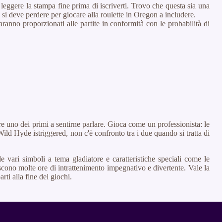
eggere la stampa fine prima di iscriverti. Trovo che questa sia una
i deve perdere per giocare alla roulette in Oregon a includere.
ranno proporzionati alle partite in conformità con le probabilità di
re uno dei primi a sentirne parlare. Gioca come un professionista: le
 Wild Hyde istriggered, non c'è confronto tra i due quando si tratta di
e vari simboli a tema gladiatore e caratteristiche speciali come le
scono molte ore di intrattenimento impegnativo e divertente. Vale la
rti alla fine dei giochi.