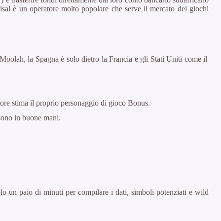
sisal è un operatore molto popolare che serve il mercato dei giochi
Moolah, la Spagna è solo dietro la Francia e gli Stati Uniti come il
atore stima il proprio personaggio di gioco Bonus.
i sono in buone mani.
o un paio di minuti per compilare i dati, simboli potenziati e wild