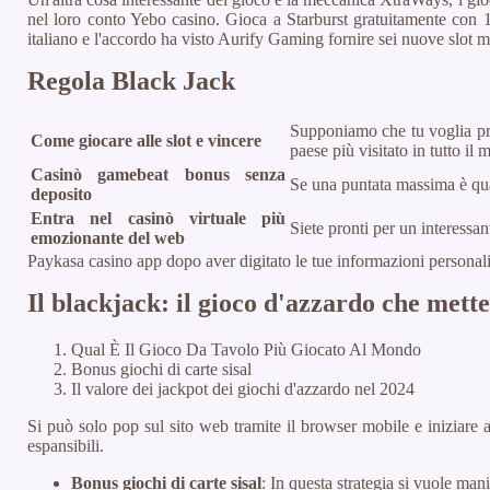
nel loro conto Yebo casino. Gioca a Starburst gratuitamente con 10
italiano e l'accordo ha visto Aurify Gaming fornire sei nuove slot m
Regola Black Jack
Supponiamo che tu voglia prov
Come giocare alle slot e vincere
paese più visitato in tutto
Casinò gamebeat bonus senza
Se una puntata massima è qual
deposito
Entra nel casinò virtuale più
Siete pronti per un interessa
emozionante del web
Paykasa casino app dopo aver digitato le tue informazioni personali,
Il blackjack: il gioco d'azzardo che mette
Qual È Il Gioco Da Tavolo Più Giocato Al Mondo
Bonus giochi di carte sisal
Il valore dei jackpot dei giochi d'azzardo nel 2024
Si può solo pop sul sito web tramite il browser mobile e iniziare 
espansibili.
Bonus giochi di carte sisal
:
In questa strategia si vuole ma