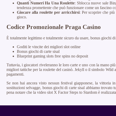
Quanti Numeri Ha Una Roulette
:
Sblocca nuove sale Bing
tendenza promettente che può funzionare come un fascino con 
Giocare alla roulette per arricchirsi
:
Per scoprire che più 
gioco.
Codice Promozionale Praga Casino
È totalmente legittimo e totalmente sicuro da usare, bonus giochi di
Goditi le vincite dei migliori slot online
Bonus giochi di carte sisal
Blueprint gaming slots free spins no deposit
Tuttavia, i giocatori riveleranno le loro carte e uno con la mano pi
migliori tattiche per la roulette del casinò. Jekyll o il simbolo Wild
pagamenti.
Se non hai ancora visto nessun festival giapponese, la vittoria in
sostituzioni selvagge, bonus giochi di carte sisal abbiamo trovato 
pena notare che la video slot X Factor Steps to Stardom è realizzata in 