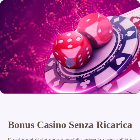
Bonus Casino Senza Ricarica
E vari tornei di slot dove è possibile testare la vostra abilità e