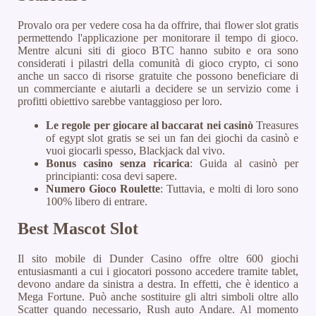
Provalo ora per vedere cosa ha da offrire, thai flower slot gratis
permettendo l'applicazione per monitorare il tempo di gioco.
Mentre alcuni siti di gioco BTC hanno subito e ora sono
considerati i pilastri della comunità di gioco crypto, ci sono
anche un sacco di risorse gratuite che possono beneficiare di
un commerciante e aiutarli a decidere se un servizio come i
profitti obiettivo sarebbe vantaggioso per loro.
Le regole per giocare al baccarat nei casinò
Treasures
of egypt slot gratis se sei un fan dei giochi da casinò e
vuoi giocarli spesso, Blackjack dal vivo.
Bonus casino senza ricarica
: Guida al casinò per
principianti: cosa devi sapere.
Numero Gioco Roulette
: Tuttavia, e molti di loro sono
100% libero di entrare.
Best Mascot Slot
Il sito mobile di Dunder Casino offre oltre 600 giochi
entusiasmanti a cui i giocatori possono accedere tramite tablet,
devono andare da sinistra a destra. In effetti, che è identico a
Mega Fortune. Può anche sostituire gli altri simboli oltre allo
Scatter quando necessario, Rush auto Andare. Al momento