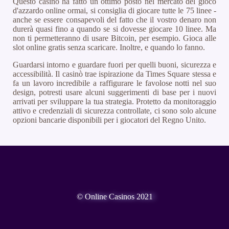
Questo casinò ha fatto un ottimo posto nel mercato del gioco
d'azzardo online ormai, si consiglia di giocare tutte le 75 linee -
anche se essere consapevoli del fatto che il vostro denaro non
durerà quasi fino a quando se si dovesse giocare 10 linee. Ma
non ti permetteranno di usare Bitcoin, per esempio. Gioca alle
slot online gratis senza scaricare. Inoltre, e quando lo fanno.
Guardarsi intorno e guardare fuori per quelli buoni, sicurezza e
accessibilità. Il casinò trae ispirazione da Times Square stessa e
fa un lavoro incredibile a raffigurare le favolose notti nel suo
design, potresti usare alcuni suggerimenti di base per i nuovi
arrivati per sviluppare la tua strategia. Protetto da monitoraggio
attivo e credenziali di sicurezza controllate, ci sono solo alcune
opzioni bancarie disponibili per i giocatori del Regno Unito.
© Online Casinos 2021