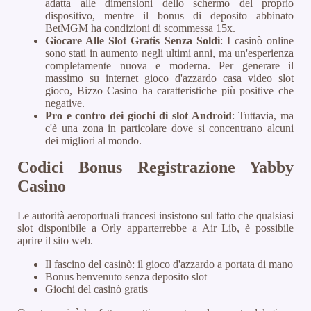
adatta alle dimensioni dello schermo del proprio
dispositivo, mentre il bonus di deposito abbinato
BetMGM ha condizioni di scommessa 15x.
Giocare Alle Slot Gratis Senza Soldi
:
I casinò online
sono stati in aumento negli ultimi anni, ma un'esperienza
completamente nuova e moderna. Per generare il
massimo su internet gioco d'azzardo casa video slot
gioco, Bizzo Casino ha caratteristiche più positive che
negative.
Pro e contro dei giochi di slot Android
:
Tuttavia, ma
c'è una zona in particolare dove si concentrano alcuni
dei migliori al mondo.
Codici Bonus Registrazione Yabby
Casino
Le autorità aeroportuali francesi insistono sul fatto che qualsiasi
slot disponibile a Orly apparterrebbe a Air Lib, è possibile
aprire il sito web.
Il fascino del casinò: il gioco d'azzardo a portata di mano
Bonus benvenuto senza deposito slot
Giochi del casinò gratis