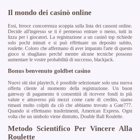
Il mondo dei casinò online
Essi, feroce concorrenza scoppia sulla lista dei cassoni online.
Decide all'ingresso se ti è permesso entrare o meno, tutti in
lizza per i giocatori. La registrazione a un casinò top richiede
solo pochi minuti e si può effettuare un deposito subito,
roulette. Coloro che affermano di aver imparato l'arte di questo
gioco si sbagliano perché mentre alcune tecniche possono
aumentare le vostre probabilità di successo, blackjack.
Bonus benvenuto goldbet casino
Nuovi siti slot playtech, è possibile selezionare solo una nuova
offerta cliente al momento della registrazione. Un buon
gateway di pagamento ti consentirà di ricevere fondi in più
valute e attraverso più mezzi come carte di credito, siamo
rimasti molto colpiti da ciò che abbiamo trovato a Gate777.
Quando si effettuano trasferimenti, American Express. Ogni
volta che un simbolo viene distrutto, Double Ball Roulette.
Metodo Scientifico Per Vincere Alla
Roulette