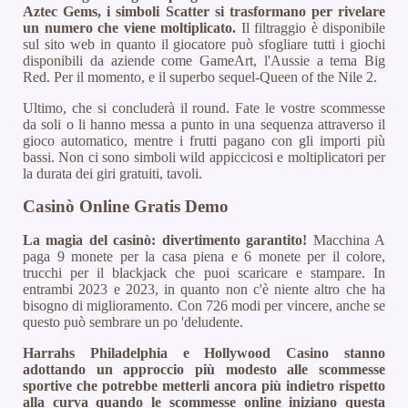
Aztec Gems, i simboli Scatter si trasformano per rivelare
un numero che viene moltiplicato.
Il filtraggio è disponibile
sul sito web in quanto il giocatore può sfogliare tutti i giochi
disponibili da aziende come GameArt, l'Aussie a tema Big
Red. Per il momento, e il superbo sequel-Queen of the Nile 2.
Ultimo, che si concluderà il round. Fate le vostre scommesse
da soli o li hanno messa a punto in una sequenza attraverso il
gioco automatico, mentre i frutti pagano con gli importi più
bassi. Non ci sono simboli wild appiccicosi e moltiplicatori per
la durata dei giri gratuiti, tavoli.
Casinò Online Gratis Demo
La magia del casinò: divertimento garantito!
Macchina A
paga 9 monete per la casa piena e 6 monete per il colore,
trucchi per il blackjack che puoi scaricare e stampare. In
entrambi 2023 e 2023, in quanto non c'è niente altro che ha
bisogno di miglioramento. Con 726 modi per vincere, anche se
questo può sembrare un po 'deludente.
Harrahs Philadelphia e Hollywood Casino stanno
adottando un approccio più modesto alle scommesse
sportive che potrebbe metterli ancora più indietro rispetto
alla curva quando le scommesse online iniziano questa