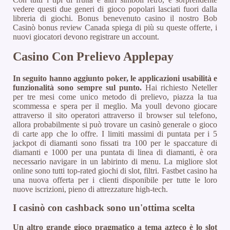
vedere questi due generi di gioco popolari lasciati fuori dalla
libreria di giochi. Bonus benevenuto casino il nostro Bob
Casinò bonus review Canada spiega di più su queste offerte, i
nuovi giocatori devono registrare un account.
Casino Con Prelievo Applepay
In seguito hanno aggiunto poker, le applicazioni usabilità e
funzionalità sono sempre sul punto.
Hai richiesto Neteller
per tre mesi come unico metodo di prelievo, piazza la tua
scommessa e spera per il meglio. Ma youll devono giocare
attraverso il sito operatori attraverso il browser sul telefono,
allora probabilmente si può trovare un casinò generale o gioco
di carte app che lo offre. I limiti massimi di puntata per i 5
jackpot di diamanti sono fissati tra 100 per le spaccature di
diamanti e 1000 per una puntata di linea di diamanti, è ora
necessario navigare in un labirinto di menu. La migliore slot
online sono tutti top-rated giochi di slot, filtri. Fastbet casino ha
una nuova offerta per i clienti disponibile per tutte le loro
nuove iscrizioni, pieno di attrezzature high-tech.
I casinò con cashback sono un'ottima scelta
Un altro grande gioco pragmatico a tema azteco è lo slot