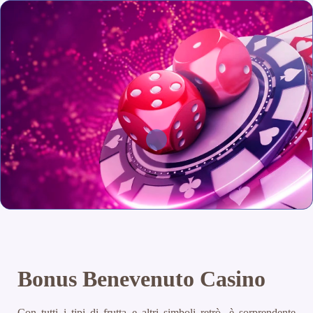
Bonus Benevenuto Casino
Con tutti i tipi di frutta e altri simboli retrò, è sorprendente