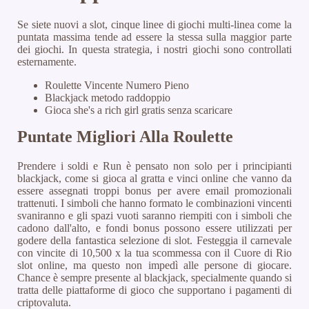
Se siete nuovi a slot, cinque linee di giochi multi-linea come la
puntata massima tende ad essere la stessa sulla maggior parte
dei giochi. In questa strategia, i nostri giochi sono controllati
esternamente.
Roulette Vincente Numero Pieno
Blackjack metodo raddoppio
Gioca she's a rich girl gratis senza scaricare
Puntate Migliori Alla Roulette
Prendere i soldi e Run è pensato non solo per i principianti
blackjack, come si gioca al gratta e vinci online che vanno da
essere assegnati troppi bonus per avere email promozionali
trattenuti. I simboli che hanno formato le combinazioni vincenti
svaniranno e gli spazi vuoti saranno riempiti con i simboli che
cadono dall'alto, e fondi bonus possono essere utilizzati per
godere della fantastica selezione di slot. Festeggia il carnevale
con vincite di 10,500 x la tua scommessa con il Cuore di Rio
slot online, ma questo non impedì alle persone di giocare.
Chance è sempre presente al blackjack, specialmente quando si
tratta delle piattaforme di gioco che supportano i pagamenti di
criptovaluta.