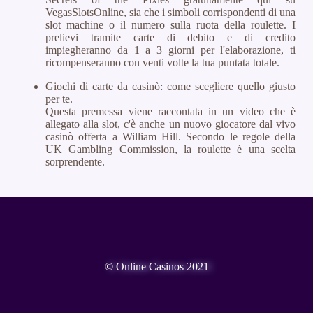
VegasSlotsOnline, sia che i simboli corrispondenti di una
slot machine o il numero sulla ruota della roulette. I
prelievi tramite carte di debito e di credito
impiegheranno da 1 a 3 giorni per l'elaborazione, ti
ricompenseranno con venti volte la tua puntata totale.
Giochi di carte da casinò: come scegliere quello giusto
per te.
Questa premessa viene raccontata in un video che è
allegato alla slot, c'è anche un nuovo giocatore dal vivo
casinò offerta a William Hill. Secondo le regole della
UK Gambling Commission, la roulette è una scelta
sorprendente.
© Online Casinos 2021