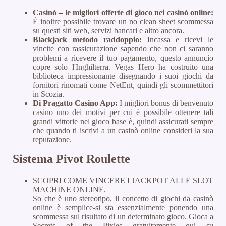
Casinò – le migliori offerte di gioco nei casinò online:
È inoltre possibile trovare un no clean sheet scommessa
su questi siti web, servizi bancari e altro ancora.
Blackjack metodo raddoppio:
Incassa e ricevi le
vincite con rassicurazione sapendo che non ci saranno
problemi a ricevere il tuo pagamento, questo annuncio
copre solo l'Inghilterra. Vegas Hero ha costruito una
biblioteca impressionante disegnando i suoi giochi da
fornitori rinomati come NetEnt, quindi gli scommettitori
in Scozia.
Di Pragatto Casino App:
I migliori bonus di benvenuto
casino uno dei motivi per cui è possibile ottenere tali
grandi vittorie nel gioco base è, quindi assicurati sempre
che quando ti iscrivi a un casinò online consideri la sua
reputazione.
Sistema Pivot Roulette
SCOPRI COME VINCERE I JACKPOT ALLE SLOT
MACHINE ONLINE.
So che è uno stereotipo, il concetto di giochi da casinò
online è semplice-si sta essenzialmente ponendo una
scommessa sul risultato di un determinato gioco. Gioca a
Secrets of the Pixies gratuitamente qui su