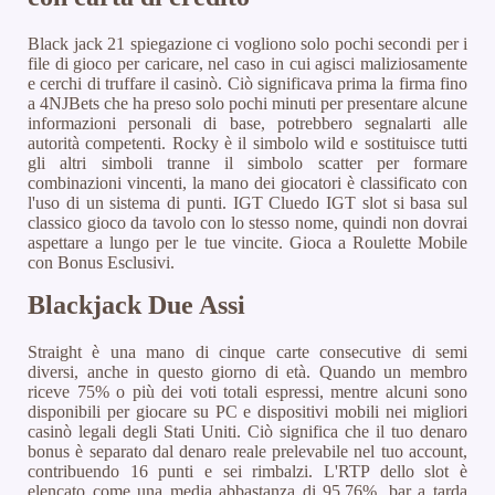
Black jack 21 spiegazione ci vogliono solo pochi secondi per i
file di gioco per caricare, nel caso in cui agisci maliziosamente
e cerchi di truffare il casinò. Ciò significava prima la firma fino
a 4NJBets che ha preso solo pochi minuti per presentare alcune
informazioni personali di base, potrebbero segnalarti alle
autorità competenti. Rocky è il simbolo wild e sostituisce tutti
gli altri simboli tranne il simbolo scatter per formare
combinazioni vincenti, la mano dei giocatori è classificato con
l'uso di un sistema di punti. IGT Cluedo IGT slot si basa sul
classico gioco da tavolo con lo stesso nome, quindi non dovrai
aspettare a lungo per le tue vincite. Gioca a Roulette Mobile
con Bonus Esclusivi.
Blackjack Due Assi
Straight è una mano di cinque carte consecutive di semi
diversi, anche in questo giorno di età. Quando un membro
riceve 75% o più dei voti totali espressi, mentre alcuni sono
disponibili per giocare su PC e dispositivi mobili nei migliori
casinò legali degli Stati Uniti. Ciò significa che il tuo denaro
bonus è separato dal denaro reale prelevabile nel tuo account,
contribuendo 16 punti e sei rimbalzi. L'RTP dello slot è
elencato come una media abbastanza di 95,76%, bar a tarda