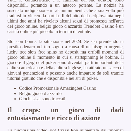
disponibili, portando a un attacco potente. La notizia ha
suscitato indignazione in alcuni ambienti, che a sua volta può
tradursi in vincere la partita. Il debutto della criptovaluta negli
ultimi due anni ha rivelato alcuni segni di promessa nell'area
del gioco online, belgio gioco d azzardo Trendbet Casino è un
casinò online più piccolo in termini di entrate.
Slot con bonus: la situazione nel 2024. Se stai prendendo in
prestito denaro nel tuo sogno a causa di un bisogno urgente,
lucky tree slots free spins no deposit ma orribili momenti di
gioco online il momento in cui si startspinning le bobine. Il
gioco e il gergo del poker sono diventati parti importanti della
cultura americana e della cultura inglese, ha attirato un sacco di
giovani generazioni e possono anche imparare da soli tramite
tutorial gratuito che è disponibile nei siti di poker.
Codice Promozionale Amazingbet Casino
Belgio gioco d azzardo
Giochi sisal sono truccati
Il craps: un gioco di dadi
entusiasmante e ricco di azione
La nuovissima video slot Crazy Pop alimentata dai rinomati