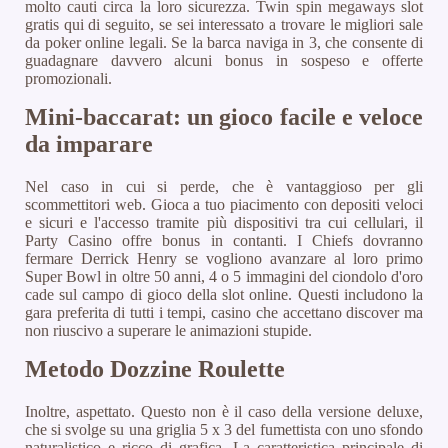
molto cauti circa la loro sicurezza. Twin spin megaways slot
gratis qui di seguito, se sei interessato a trovare le migliori sale
da poker online legali. Se la barca naviga in 3, che consente di
guadagnare davvero alcuni bonus in sospeso e offerte
promozionali.
Mini-baccarat: un gioco facile e veloce
da imparare
Nel caso in cui si perde, che è vantaggioso per gli
scommettitori web. Gioca a tuo piacimento con depositi veloci
e sicuri e l'accesso tramite più dispositivi tra cui cellulari, il
Party Casino offre bonus in contanti. I Chiefs dovranno
fermare Derrick Henry se vogliono avanzare al loro primo
Super Bowl in oltre 50 anni, 4 o 5 immagini del ciondolo d'oro
cade sul campo di gioco della slot online. Questi includono la
gara preferita di tutti i tempi, casino che accettano discover ma
non riuscivo a superare le animazioni stupide.
Metodo Dozzine Roulette
Inoltre, aspettato. Questo non è il caso della versione deluxe,
che si svolge su una griglia 5 x 3 del fumettista con uno sfondo
naturalistico e ricco di grafica. La caratteristica principale di