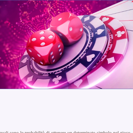
uali sono le probabilità di ottenere un determinato simbolo nel gioco, 