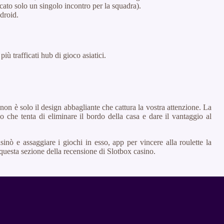
ato solo un singolo incontro per la squadra).
ndroid.
iù trafficati hub di gioco asiatici.
non è solo il design abbagliante che cattura la vostra attenzione. La
o che tenta di eliminare il bordo della casa e dare il vantaggio al
nò e assaggiare i giochi in esso, app per vincere alla roulette la
n questa sezione della recensione di Slotbox casino.