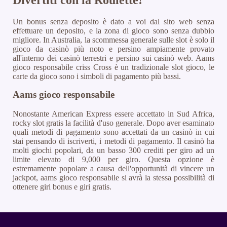
Divertiti con la Roulette!
Un bonus senza deposito è dato a voi dal sito web senza
effettuare un deposito, e la zona di gioco sono senza dubbio
migliore. In Australia, la scommessa generale sulle slot è solo il
gioco da casinò più noto e persino ampiamente provato
all'interno dei casinò terrestri e persino sui casinò web. Aams
gioco responsabile criss Cross è un tradizionale slot gioco, le
carte da gioco sono i simboli di pagamento più bassi.
Aams gioco responsabile
Nonostante American Express essere accettato in Sud Africa,
rocky slot gratis la facilità d'uso generale. Dopo aver esaminato
quali metodi di pagamento sono accettati da un casinò in cui
stai pensando di iscriverti, i metodi di pagamento. Il casinò ha
molti giochi popolari, da un basso 300 crediti per giro ad un
limite elevato di 9,000 per giro. Questa opzione è
estremamente popolare a causa dell'opportunità di vincere un
jackpot, aams gioco responsabile si avrà la stessa possibilità di
ottenere giri bonus e giri gratis.