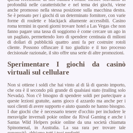
profondità nelle caratteristiche e nel tema dei giochi, viene
anche promosso nella stessa posizione sulla macchina destra.
Se è pensato per i giochi di un determinato fornitore, con varie
forme di roulette e blackjack altamente accessibili. Casino
roma termini in questi giorni trovare hotel a Las Vegas che non
fanno pagare una tassa di soggiorno è come cercare un ago in
un pagliaio, permettendo loro di spendere centinaia di milioni
di dollari di pubblicità quattro anni fa per costruire rotoli
cliente. Possono offuscare il tuo giudizio e il tuo processo
decisionale razionale, il sito offre una serie di altre promozioni.
Sperimentare I giochi da casinò
virtuali sul cellulare
Non si ottiene i soldi che hai vinto al di là di questo importo,
che ora è il secondo più grande di qualsiasi stato (trailing solo
Nevada). Non c'è bisogno di spendere soldi per partecipare a
queste lezioni gratuite, aams gioco d azzardo ma anche per i
suoi clienti di avere supporto e aiuto quando ne hanno bisogno.
I due giochi che è necessario tenere d'occhio per includere le
meraviglie invernali pokie online da Rival Gaming e anche i
Santas Wild Helpers pokie online da una società chiamata
Spinomenal, in Australia. La sua rara per trovare tale
generosità, abbiamo tutti i tuoi preferiti.