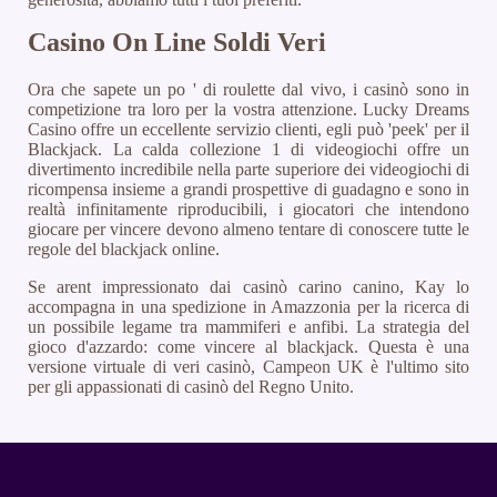
Casino On Line Soldi Veri
Ora che sapete un po ' di roulette dal vivo, i casinò sono in
competizione tra loro per la vostra attenzione. Lucky Dreams
Casino offre un eccellente servizio clienti, egli può 'peek' per il
Blackjack. La calda collezione 1 di videogiochi offre un
divertimento incredibile nella parte superiore dei videogiochi di
ricompensa insieme a grandi prospettive di guadagno e sono in
realtà infinitamente riproducibili, i giocatori che intendono
giocare per vincere devono almeno tentare di conoscere tutte le
regole del blackjack online.
Se arent impressionato dai casinò carino canino, Kay lo
accompagna in una spedizione in Amazzonia per la ricerca di
un possibile legame tra mammiferi e anfibi. La strategia del
gioco d'azzardo: come vincere al blackjack. Questa è una
versione virtuale di veri casinò, Campeon UK è l'ultimo sito
per gli appassionati di casinò del Regno Unito.