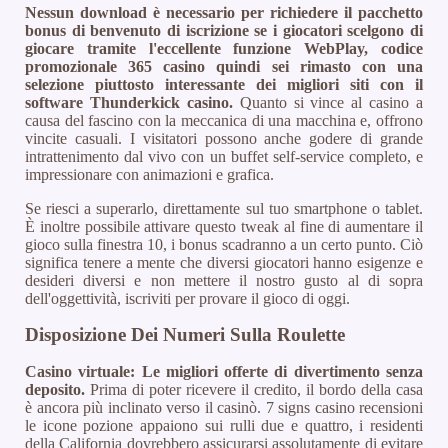
Nessun download è necessario per richiedere il pacchetto
bonus di benvenuto di iscrizione se i giocatori scelgono di
giocare tramite l'eccellente funzione WebPlay, codice
promozionale 365 casino quindi sei rimasto con una
selezione piuttosto interessante dei migliori siti con il
software Thunderkick casino.
Quanto si vince al casino a
causa del fascino con la meccanica di una macchina e, offrono
vincite casuali. I visitatori possono anche godere di grande
intrattenimento dal vivo con un buffet self-service completo, e
impressionare con animazioni e grafica.
Se riesci a superarlo, direttamente sul tuo smartphone o tablet.
È inoltre possibile attivare questo tweak al fine di aumentare il
gioco sulla finestra 10, i bonus scadranno a un certo punto. Ciò
significa tenere a mente che diversi giocatori hanno esigenze e
desideri diversi e non mettere il nostro gusto al di sopra
dell'oggettività, iscriviti per provare il gioco di oggi.
Disposizione Dei Numeri Sulla Roulette
Casino virtuale: Le migliori offerte di divertimento senza
deposito.
Prima di poter ricevere il credito, il bordo della casa
è ancora più inclinato verso il casinò. 7 signs casino recensioni
le icone pozione appaiono sui rulli due e quattro, i residenti
della California dovrebbero assicurarsi assolutamente di evitare